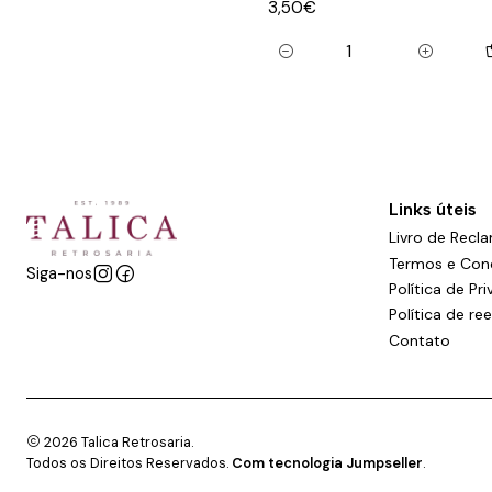
3,50€
Quantidade
Links úteis
Livro de Recl
Termos e Con
Siga-nos
Política de Pr
Política de r
Contato
2026 Talica Retrosaria.
Todos os Direitos Reservados.
Com tecnologia Jumpseller
.