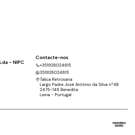
Contacte-nos
 Lda - NIPC
+351928024815
351928024815
Talica Retrosaria
Largo Padre José António da Silva nº4B
2475-148 Benedita
Leiria - Portugal