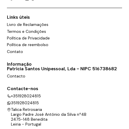
Links úteis
Livro de Reclamações
Termos e Condições
Política de Privacidade
Política de reembolso
Contato
Informação
Patrícia Santos Unipessoal, Lda - NIPC 516738682
Contacto
Contacte-nos
+351928024815
351928024815
Talica Retrosaria
Largo Padre José António da Silva nº4B
2475-148 Benedita
Leiria - Portugal