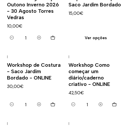
Outono Inverno 2026
Saco Jardim Bordado
- 30 Agosto Torres
15,00€
Vedras
10,00€
Ver opções
Quantidade
|
|
Workshop de Costura
Workshop Como
- Saco Jardim
começar um
Bordado - ONLINE
diário/caderno
criativo - ONLINE
30,00€
42,50€
Quantidade
Quantidade
|
|