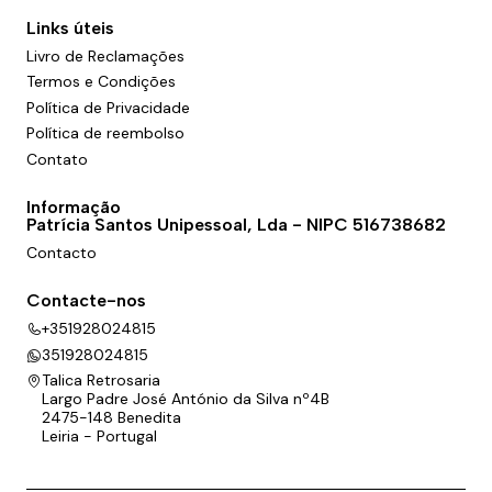
Links úteis
Livro de Reclamações
Termos e Condições
Política de Privacidade
Política de reembolso
Contato
Informação
Patrícia Santos Unipessoal, Lda - NIPC 516738682
Contacto
Contacte-nos
+351928024815
351928024815
Talica Retrosaria
Largo Padre José António da Silva nº4B
2475-148 Benedita
Leiria - Portugal