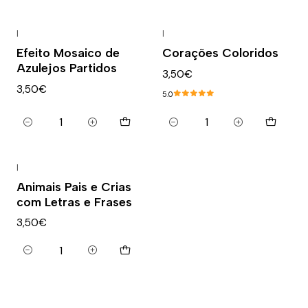
|
|
Efeito Mosaico de
Corações Coloridos
Azulejos Partidos
3,50€
3,50€
5.0
Quantidade
Quantidade
|
Animais Pais e Crias
com Letras e Frases
3,50€
Quantidade