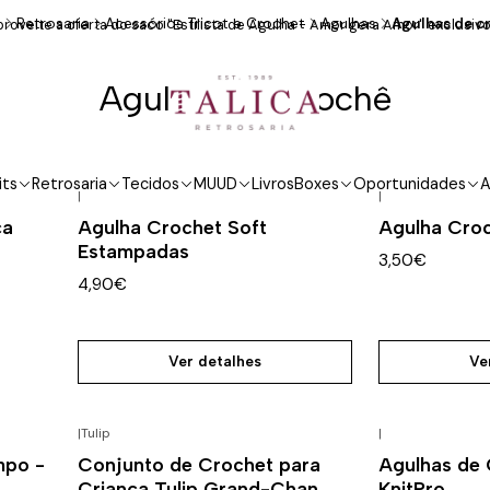
o
Retrosaria
Acessórios Tricot e Crochet
Agulhas
Agulhas de c
roveite a oferta do saco "Estilista de Agulha - Amor gera Amor" exclusivo
Agulhas de crochê
its
Retrosaria
Tecidos
MUUD
Livros
Boxes
Oportunidades
A
|
|
Esgotado
Esgotado
ça
Agulha Crochet Soft
Agulha Croc
Estampadas
3,50€
4,90€
Ver detalhes
Ve
|
Tulip
|
Esgotado
mpo -
Conjunto de Crochet para
Agulhas de
Criança Tulip Grand-Chan
KnitPro