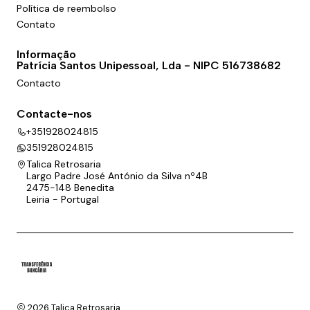
Política de reembolso
Contato
Informação
Patrícia Santos Unipessoal, Lda - NIPC 516738682
Contacto
Contacte-nos
+351928024815
351928024815
Talica Retrosaria
Largo Padre José António da Silva nº4B
2475-148 Benedita
Leiria - Portugal
2026 Talica Retrosaria.