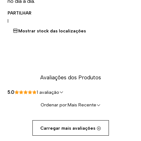
no dia a dia.
PARTILHAR
|
Mostrar stock das localizações
Avaliações dos Produtos
5.0
1 avaliação
Ordenar por:
Mais Recente
Carregar mais avaliações