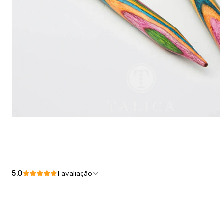
5.0
1 avaliação