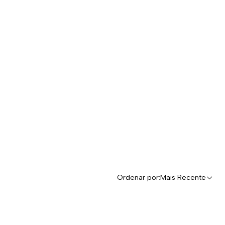
Ordenar por:
Mais Recente