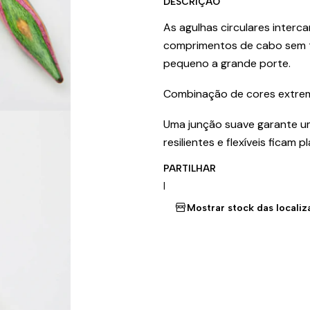
DESCRIÇÃO
As agulhas circulares inter
comprimentos de cabo sem t
pequeno a grande porte.
Combinação de cores extrem
Uma junção suave garante um
resilientes e flexíveis ficam
PARTILHAR
|
Mostrar stock das locali