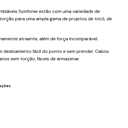
cambiáveis Symfonie estão com uma variedade de
orção para uma ampla gama de projetos de tricô, de
amente atraente, além de força incomparável.
 deslizamento fácil do ponto e sem prender. Cabos
 planos sem torção, fáceis de armazenar.
zações