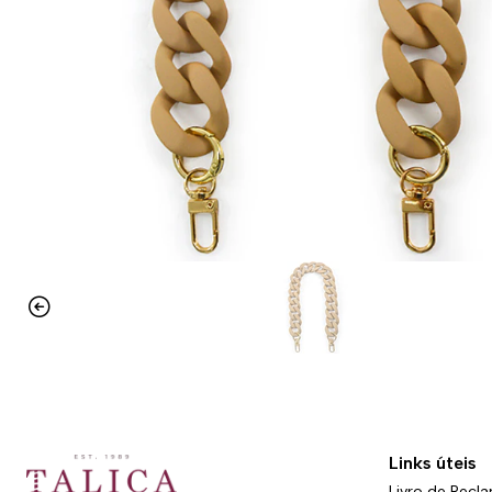
Links úteis
Livro de Recl