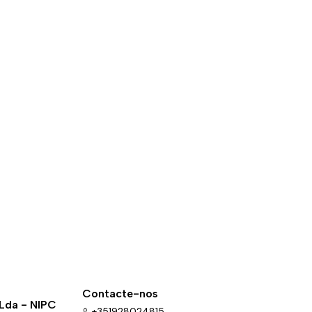
Contacte-nos
 Lda - NIPC
+351928024815