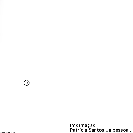
Informação
Patrícia Santos Unipessoal,
amações