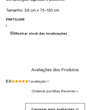
Tamanho: 3,8 cm x 75-130 cm
PARTILHAR
|
Mostrar stock das localizações
Avaliações dos Produtos
5.0
1 avaliação
Ordenar por:
Mais Recente
Carregar mais avaliações