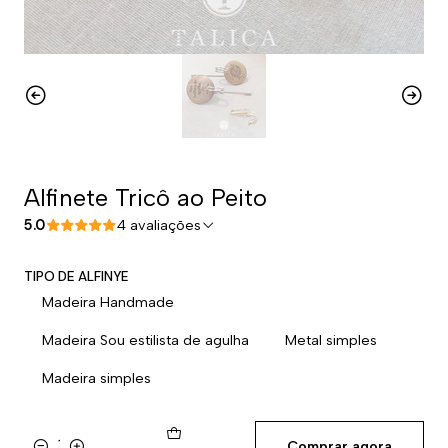
Alfinete Tricô ao Peito
5.0
4 avaliações
TIPO DE ALFINYE
Madeira Handmade
Madeira Sou estilista de agulha
Metal simples
Madeira simples
Comprar agora