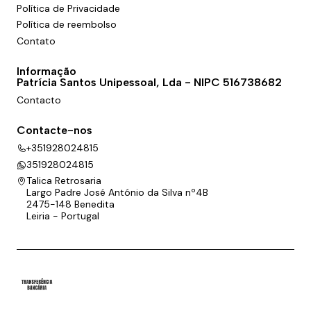
Política de Privacidade
Política de reembolso
Contato
Informação
Patrícia Santos Unipessoal, Lda - NIPC 516738682
Contacto
Contacte-nos
+351928024815
351928024815
Talica Retrosaria
Largo Padre José António da Silva nº4B
2475-148 Benedita
Leiria - Portugal