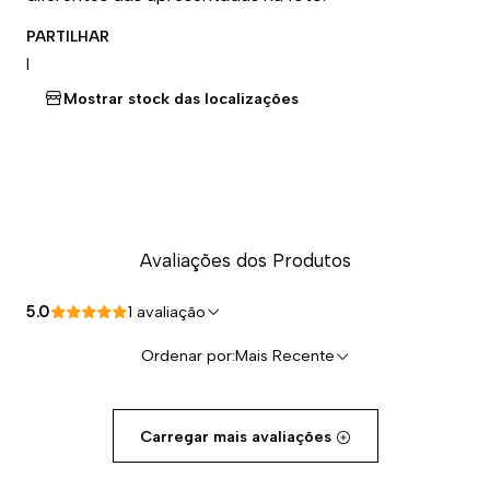
PARTILHAR
|
Mostrar stock das localizações
Avaliações dos Produtos
5.0
1 avaliação
Ordenar por:
Mais Recente
Carregar mais avaliações