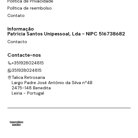
Política de Privacidade
Política de reembolso
Contato
Informação
Patrícia Santos Unipessoal, Lda - NIPC 516738682
Contacto
Contacte-nos
+351928024815
351928024815
Talica Retrosaria
Largo Padre José António da Silva nº4B
2475-148 Benedita
Leiria - Portugal