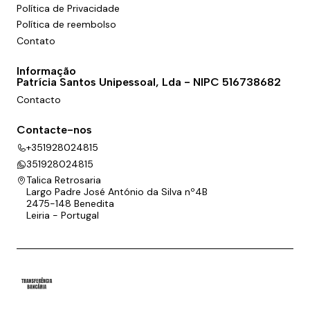
Política de Privacidade
Política de reembolso
Contato
Informação
Patrícia Santos Unipessoal, Lda - NIPC 516738682
Contacto
Contacte-nos
+351928024815
351928024815
Talica Retrosaria
Largo Padre José António da Silva nº4B
2475-148 Benedita
Leiria - Portugal