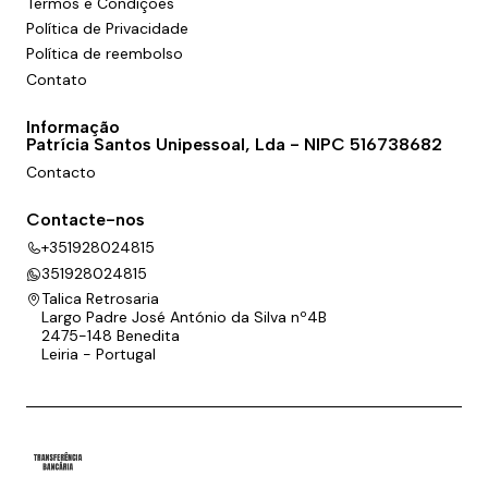
Termos e Condições
Política de Privacidade
Política de reembolso
Contato
Informação
Patrícia Santos Unipessoal, Lda - NIPC 516738682
Contacto
Contacte-nos
+351928024815
351928024815
Talica Retrosaria
Largo Padre José António da Silva nº4B
2475-148 Benedita
Leiria - Portugal