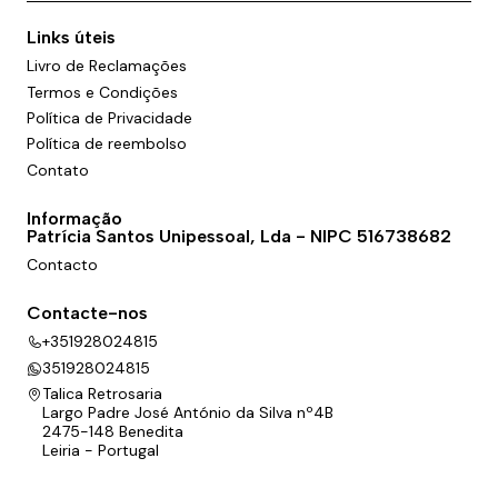
Links úteis
Livro de Reclamações
Termos e Condições
Política de Privacidade
Política de reembolso
Contato
Informação
Patrícia Santos Unipessoal, Lda - NIPC 516738682
Contacto
Contacte-nos
+351928024815
351928024815
Talica Retrosaria
Largo Padre José António da Silva nº4B
2475-148 Benedita
Leiria - Portugal