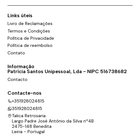
Links úteis
Livro de Reclamações
Termos e Condições
Política de Privacidade
Política de reembolso
Contato
Informação
Patrícia Santos Unipessoal, Lda - NIPC 516738682
Contacto
Contacte-nos
+351928024815
351928024815
Talica Retrosaria
Largo Padre José António da Silva nº4B
2475-148 Benedita
Leiria - Portugal