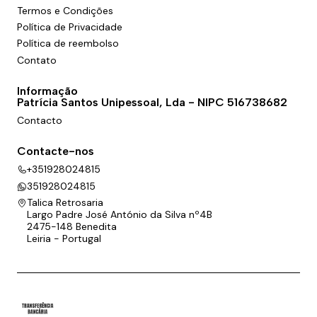
Termos e Condições
Política de Privacidade
Política de reembolso
Contato
Informação
Patrícia Santos Unipessoal, Lda - NIPC 516738682
Contacto
Contacte-nos
+351928024815
351928024815
Talica Retrosaria
Largo Padre José António da Silva nº4B
2475-148 Benedita
Leiria - Portugal