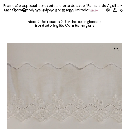
Promoção especial: aproveite a oferta do saco "Estilista de Agulha -
P
Amor gera Amor" exclusivo e por tempo limitado!
co
0
Início
Retrosaria
Bordados Ingleses
Bordado Inglês Com Ramagens