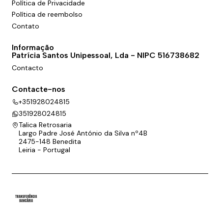
Política de Privacidade
Política de reembolso
Contato
Informação
Patrícia Santos Unipessoal, Lda - NIPC 516738682
Contacto
Contacte-nos
+351928024815
351928024815
Talica Retrosaria
Largo Padre José António da Silva nº4B
2475-148 Benedita
Leiria - Portugal