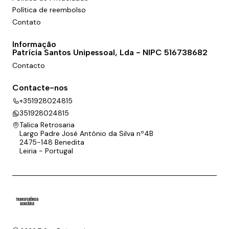
Política de reembolso
Contato
Informação
Patrícia Santos Unipessoal, Lda - NIPC 516738682
Contacto
Contacte-nos
+351928024815
351928024815
Talica Retrosaria
Largo Padre José António da Silva nº4B
2475-148 Benedita
Leiria - Portugal