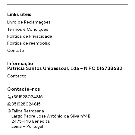
Links úteis
Livro de Reclamações
Termos e Condições
Política de Privacidade
Política de reembolso
Contato
Informação
Patrícia Santos Unipessoal, Lda - NIPC 516738682
Contacto
Contacte-nos
+351928024815
351928024815
Talica Retrosaria
Largo Padre José António da Silva nº4B
2475-148 Benedita
Leiria - Portugal