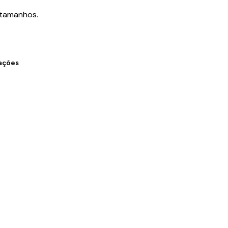
 tamanhos.
zações