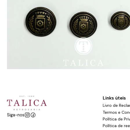
Links úteis
Livro de Recl
Termos e Con
Siga-nos
Política de Pr
Política de r