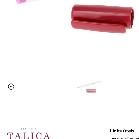
Links úteis
Livro de Recl