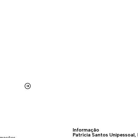
Informação
Patrícia Santos Unipessoal,
amações