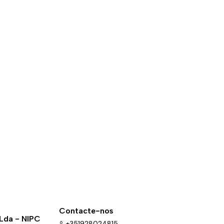
Contacte-nos
 Lda - NIPC
+351928024815