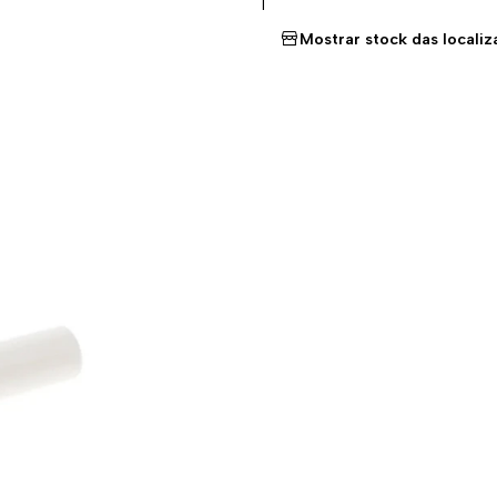
|
Mostrar stock das locali