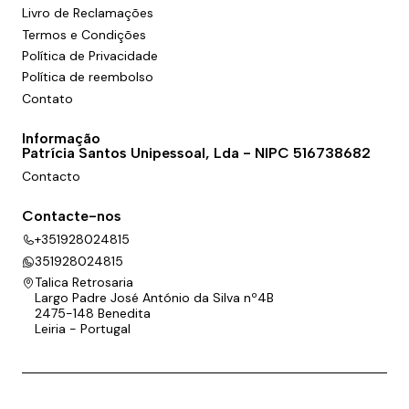
Livro de Reclamações
Termos e Condições
Política de Privacidade
Política de reembolso
Contato
Informação
Patrícia Santos Unipessoal, Lda - NIPC 516738682
Contacto
Contacte-nos
+351928024815
351928024815
Talica Retrosaria
Largo Padre José António da Silva nº4B
2475-148 Benedita
Leiria - Portugal