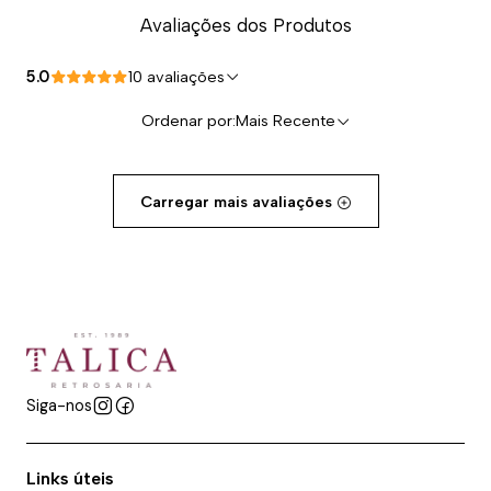
Avaliações dos Produtos
5.0
10 avaliações
Ordenar por:
Mais Recente
Carregar mais avaliações
Siga-nos
Links úteis