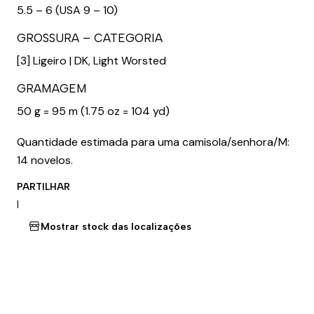
5.5 – 6 (USA 9 – 10)
GROSSURA – CATEGORIA
[3] Ligeiro | DK, Light Worsted
GRAMAGEM
50 g = 95 m (1.75 oz = 104 yd)
Quantidade estimada para uma camisola/senhora/M:
14 novelos.
PARTILHAR
|
Mostrar stock das localizações