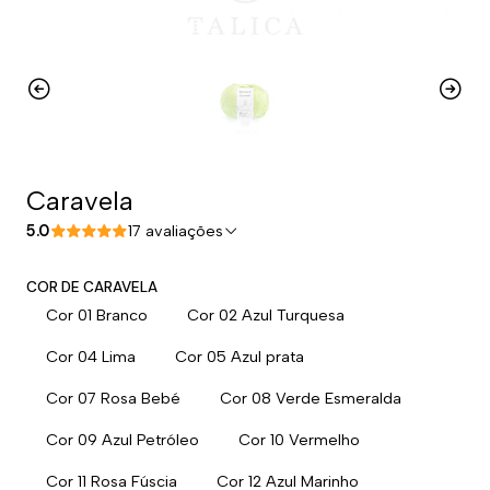
Caravela
5.0
17 avaliações
COR DE CARAVELA
Cor 01 Branco
Cor 02 Azul Turquesa
Cor 04 Lima
Cor 05 Azul prata
Cor 07 Rosa Bebé
Cor 08 Verde Esmeralda
Cor 09 Azul Petróleo
Cor 10 Vermelho
Cor 11 Rosa Fúscia
Cor 12 Azul Marinho