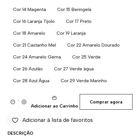
Cor 14 Magenta
Cor 15 Beringela
Cor 16 Laranja Tijolo
Cor 17 Preto
Cor 18 Amarelo
Cor 19 Laranja
Cor 21 Castanho Mel
Cor 22 Amarelo Dourado
Cor 24 Amarelo Gema
Cor 25 Verde
Cor 26 Azulão
Cor 27 Verde água
Cor 28 Azul Água
Cor 29 Verde Marinho
Comprar agora
Quantidade
Adicionar ao Carrinho
Adicionar à lista de favoritos
DESCRIÇÃO