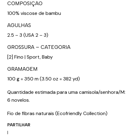
COMPOSIÇÃO
100% viscose de bambu
AGULHAS
2.5 – 3 (USA 2 – 3)
GROSSURA – CATEGORIA
[2] Fino | Sport, Baby
GRAMAGEM
100 g = 350 m (3.50 oz = 382 yd)
Quantidade estimada para uma camisola/senhora/M:
6 novelos.
Fio de fibras naturais (Ecofriendly Collection)
PARTILHAR
|