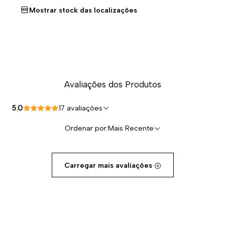
Mostrar stock das localizações
Avaliações dos Produtos
5.0
17 avaliações
Ordenar por:
Mais Recente
Carregar mais avaliações