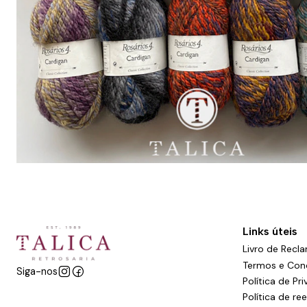
Links úteis
Livro de Recl
Termos e Con
Siga-nos
Política de Pr
Política de r