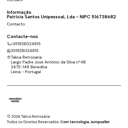
Informação
Patrícia Santos Unipessoal, Lda - NIPC 516738682
Contacto
Contacte-nos
+351928024815
351928024815
Talica Retrosaria
Largo Padre José António da Silva nº4B
2475-148 Benedita
Leiria - Portugal
2026 Talica Retrosaria.
Todos os Direitos Reservados.
Com tecnologia Jumpseller
.