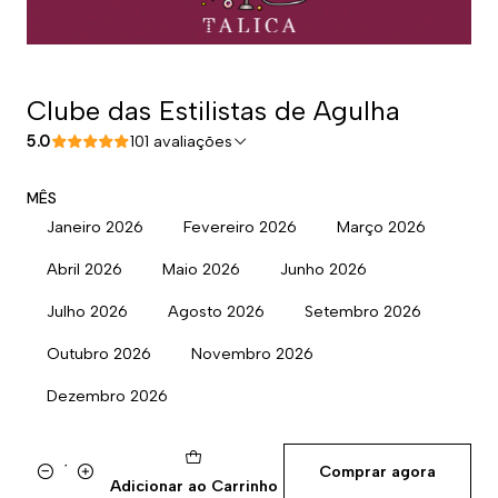
Clube das Estilistas de Agulha
5.0
101 avaliações
MÊS
Janeiro 2026
Fevereiro 2026
Março 2026
Abril 2026
Maio 2026
Junho 2026
Julho 2026
Agosto 2026
Setembro 2026
Outubro 2026
Novembro 2026
Dezembro 2026
Comprar agora
Quantidade
Adicionar ao Carrinho