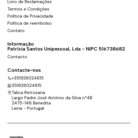
Livro de Reclamações
Termos e Condições
Política de Privacidade
Política de reembolso
Contato
Informação
Patrícia Santos Unipessoal, Lda - NIPC 516738682
Contacto
Contacte-nos
+351928024815
351928024815
Talica Retrosaria
Largo Padre José António da Silva nº4B
2475-148 Benedita
Leiria - Portugal