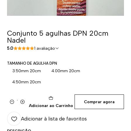
Conjunto 5 agulhas DPN 20cm
Nadel
5.0
1 avaliação
TAMANHO DE AGULHA DPN
3.50mm 20cm
4.00mm 20cm
4.50mm 20cm
Comprar agora
Quantidade
Adicionar ao Carrinho
Adicionar à lista de favoritos