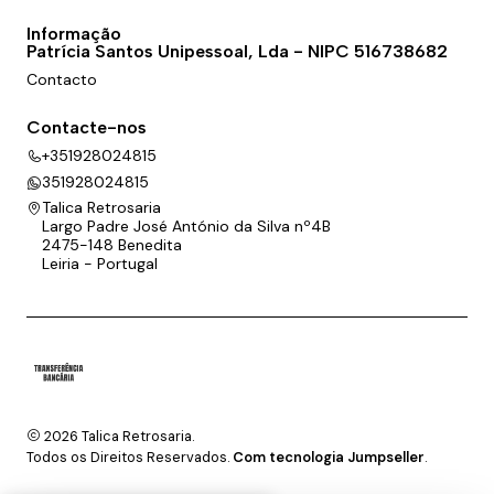
Informação
Patrícia Santos Unipessoal, Lda - NIPC 516738682
Contacto
Contacte-nos
+351928024815
351928024815
Talica Retrosaria
Largo Padre José António da Silva nº4B
2475-148 Benedita
Leiria - Portugal
2026 Talica Retrosaria.
Todos os Direitos Reservados.
Com tecnologia Jumpseller
.