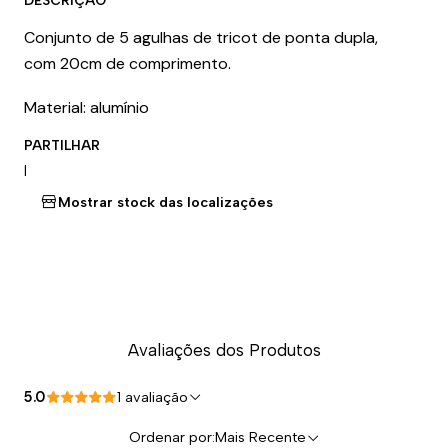
DESCRIÇÃO
Conjunto de 5 agulhas de tricot de ponta dupla,
com 20cm de comprimento.
Material: alumínio
PARTILHAR
|
Mostrar stock das localizações
Avaliações dos Produtos
5.0
1 avaliação
Ordenar por:
Mais Recente