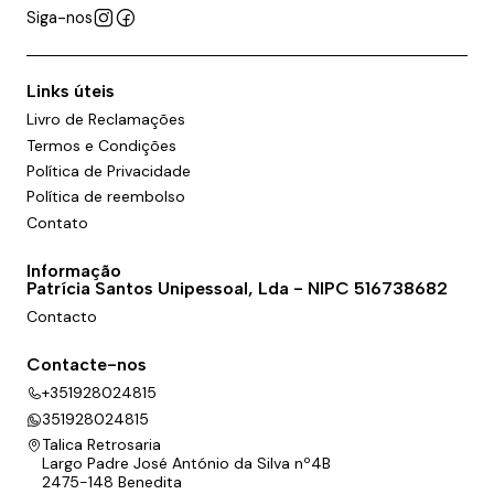
Siga-nos
Links úteis
Livro de Reclamações
Termos e Condições
Política de Privacidade
Política de reembolso
Contato
Informação
Patrícia Santos Unipessoal, Lda - NIPC 516738682
Contacto
Contacte-nos
+351928024815
351928024815
Talica Retrosaria
Largo Padre José António da Silva nº4B
2475-148 Benedita