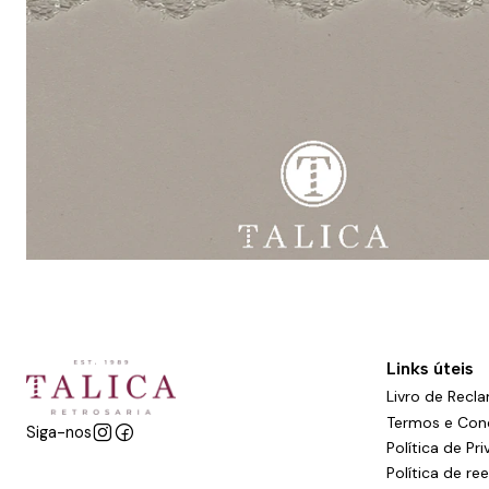
Links úteis
Livro de Recl
Termos e Con
Siga-nos
Política de Pr
Política de r