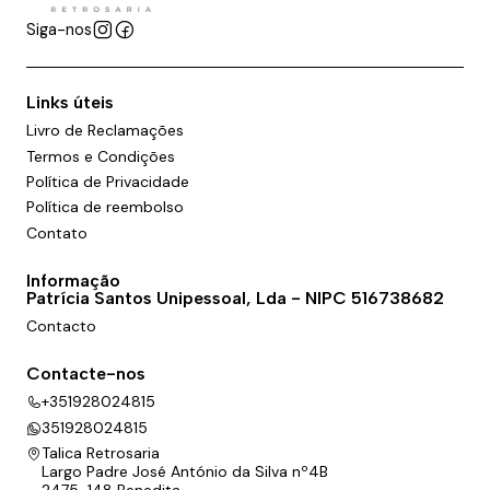
Siga-nos
Links úteis
Livro de Reclamações
Termos e Condições
Política de Privacidade
Política de reembolso
Contato
Informação
Patrícia Santos Unipessoal, Lda - NIPC 516738682
Contacto
Contacte-nos
+351928024815
351928024815
Talica Retrosaria
Largo Padre José António da Silva nº4B