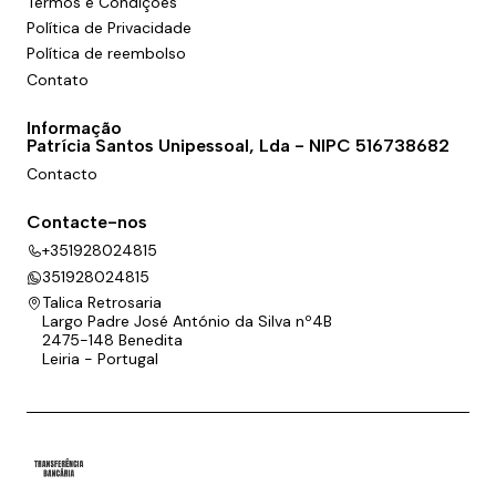
Termos e Condições
Política de Privacidade
Política de reembolso
Contato
Informação
Patrícia Santos Unipessoal, Lda - NIPC 516738682
Contacto
Contacte-nos
+351928024815
351928024815
Talica Retrosaria
Largo Padre José António da Silva nº4B
2475-148 Benedita
Leiria - Portugal