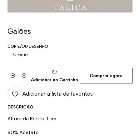
Galões
COR E/OU DESENHO
Creme
Comprar agora
Quantidade
Adicionar ao Carrinho
Adicionar à lista de favoritos
DESCRIÇÃO
Altura da Renda: 1 cm
90% Acetato