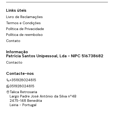
Links úteis
Livro de Reclamações
Termos e Condições
Política de Privacidade
Política de reembolso
Contato
Informação
Patrícia Santos Unipessoal, Lda - NIPC 516738682
Contacto
Contacte-nos
+351928024815
351928024815
Talica Retrosaria
Largo Padre José António da Silva nº4B
2475-148 Benedita
Leiria - Portugal