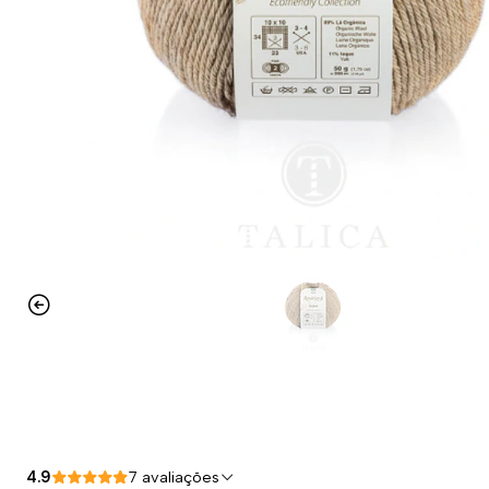
4.9
7 avaliações