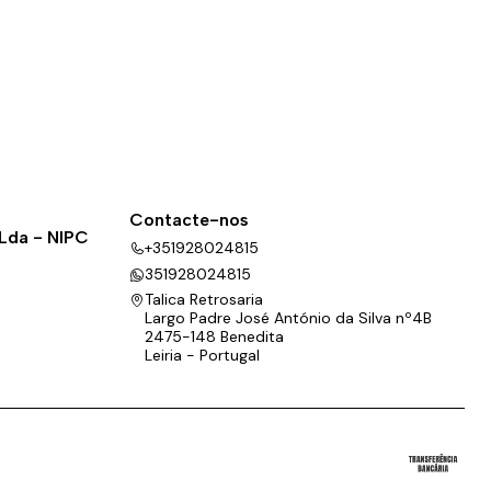
Contacte-nos
 Lda - NIPC
+351928024815
351928024815
Talica Retrosaria
Largo Padre José António da Silva nº4B
2475-148 Benedita
Leiria - Portugal