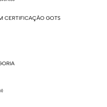
M CERTIFICAÇÃO GOTS
GORIA
d)