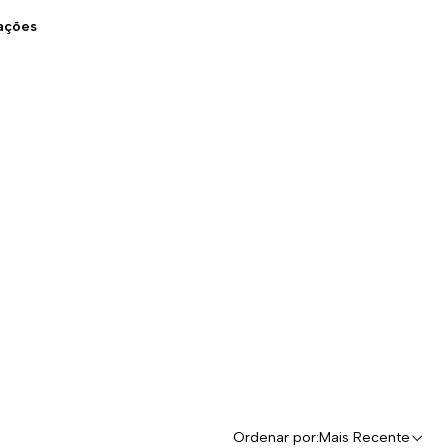
zações
Ordenar por:
Mais Recente