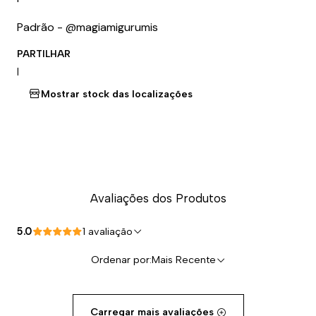
Padrão - @magiamigurumis
PARTILHAR
|
Mostrar stock das localizações
Avaliações dos Produtos
5.0
1 avaliação
Ordenar por:
Mais Recente
Carregar mais avaliações