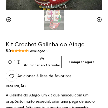
Kit Crochet Galinha do Afago
5.0
1 avaliação
Comprar agora
Quantidade
Adicionar ao Carrinho
Adicionar à lista de favoritos
DESCRIÇÃO
A Galinha do Afago, um kit que nasceu com um
propósito muito especial: criar uma peça de apoio
emocional, feita ponto a ponto, para transmitir