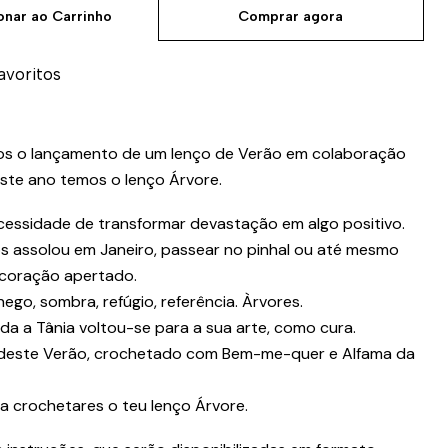
onar ao Carrinho
Comprar agora
favoritos
os o lançamento de um lenço de Verão em colaboração
este ano temos o lenço Árvore.
cessidade de transformar devastação em algo positivo.
s assolou em Janeiro, passear no pinhal ou até mesmo
o coração apertado.
ego, sombra, refúgio, referência. Àrvores.
a a Tânia voltou-se para a sua arte, como cura.
o deste Verão, crochetado com Bem-me-quer e Alfama da
ra crochetares o teu lenço Árvore.