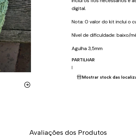
Inclui os fios necessários e 
digital.
Nota: O valor do kit inclui o
Nível de dificuldade: baixo/m
Agulha 3,5mm
PARTILHAR
|
Mostrar stock das locali
Avaliações dos Produtos