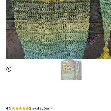
4.5
2 avaliações