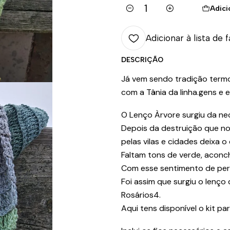
Adici
Quantidade
Adicionar à lista de 
DESCRIÇÃO
Já vem sendo tradição term
com a Tânia da
linha.gens
e 
O Lenço Àrvore surgiu da ne
Depois da destruição que no
pelas vilas e cidades deixa 
Faltam tons de verde, aconch
Com esse sentimento de perd
Foi assim que surgiu o lenç
Rosários4.
Aqui tens disponível o kit pa