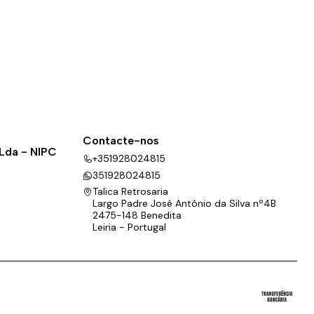
Contacte-nos
 Lda - NIPC
+351928024815
351928024815
Talica Retrosaria
Largo Padre José António da Silva nº4B
2475-148 Benedita
Leiria - Portugal