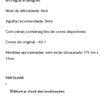
entregue à designer.
Nível de dificuldade: fácil
Agulha recomendada: 3mm
Com várias combinações de cores disponíveis
Cores do original - Kit 1
Medidas aproximadas: sem estar bloqueado 175 cm x
17cm
PARTILHAR
|
Mostrar stock das localizações