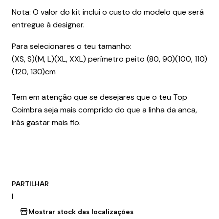
Nota: O valor do kit inclui o custo do modelo que será
entregue à designer.
Para selecionares o teu tamanho:
(XS, S)(M, L)(XL, XXL) perímetro peito (80, 90)(100, 110)
(120, 130)cm
Tem em atenção que se desejares que o teu Top
Coimbra seja mais comprido do que a linha da anca,
irás gastar mais fio.
PARTILHAR
|
Mostrar stock das localizações