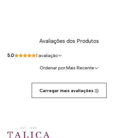
Avaliações dos Produtos
5.0
1 avaliação
Ordenar por:
Mais Recente
Carregar mais avaliações