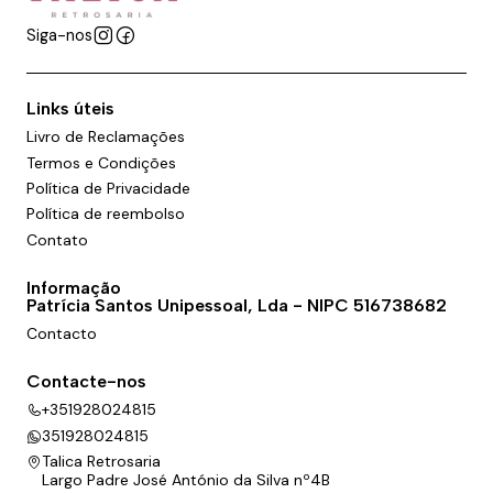
Siga-nos
Links úteis
Livro de Reclamações
Termos e Condições
Política de Privacidade
Política de reembolso
Contato
Informação
Patrícia Santos Unipessoal, Lda - NIPC 516738682
Contacto
Contacte-nos
+351928024815
351928024815
Talica Retrosaria
Largo Padre José António da Silva nº4B