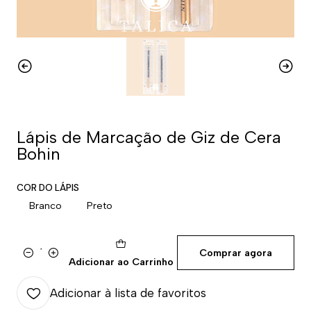
Lápis de Marcação de Giz de Cera
Bohin
COR DO LÁPIS
Branco
Preto
Comprar agora
Quantidade
Adicionar ao Carrinho
Adicionar à lista de favoritos