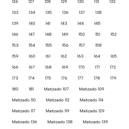
126
127
128
129
130
131
132
133
134
135
136
137
138
139
140
141
143
144
145
146
147
148
149
150
151
152
153
154
155
156
157
158
159
160
161
162
163
164
165
166
167
168
169
170
171
172
173
174
175
176
177
178
179
180
181
Matizado 107
Matizado 109
Matizado 110
Matizado 112
Matizado 114
Matizado 117
Matizado 119
Matizado 129
Matizado 136
Matizado 138
Matizado 139