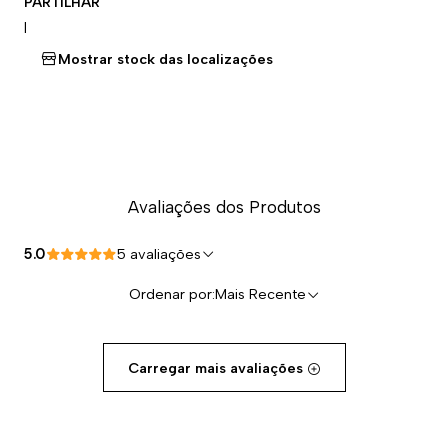
PARTILHAR
|
Mostrar stock das localizações
Avaliações dos Produtos
5.0
5 avaliações
Ordenar por:
Mais Recente
Carregar mais avaliações