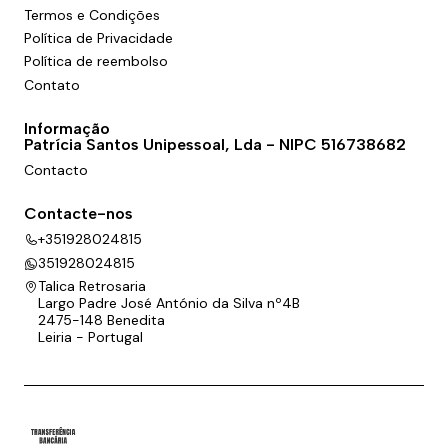
Termos e Condições
Política de Privacidade
Política de reembolso
Contato
Informação
Patrícia Santos Unipessoal, Lda - NIPC 516738682
Contacto
Contacte-nos
+351928024815
351928024815
Talica Retrosaria
Largo Padre José António da Silva nº4B
2475-148 Benedita
Leiria - Portugal