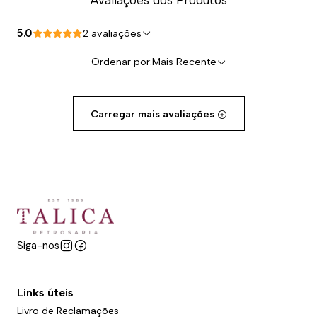
Avaliações dos Produtos
5.0
2 avaliações
Ordenar por:
Mais Recente
Carregar mais avaliações
Siga-nos
Links úteis
Livro de Reclamações