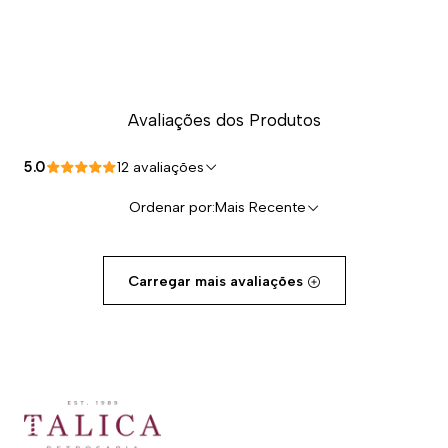
Avaliações dos Produtos
5.0
12 avaliações
Ordenar por:
Mais Recente
Carregar mais avaliações