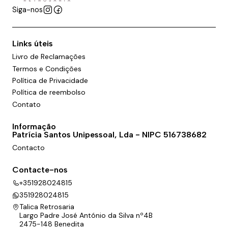
Siga-nos
Links úteis
Livro de Reclamações
Termos e Condições
Política de Privacidade
Política de reembolso
Contato
Informação
Patrícia Santos Unipessoal, Lda - NIPC 516738682
Contacto
Contacte-nos
+351928024815
351928024815
Talica Retrosaria
Largo Padre José António da Silva nº4B
2475-148 Benedita