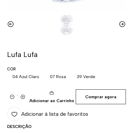
Lufa Lufa
COR
04 Azul Claro
07 Rosa
39 Verde
Comprar agora
Quantidade
Adicionar ao Carrinho
Adicionar à lista de favoritos
DESCRIÇÃO