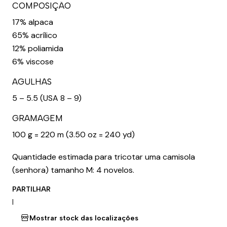
COMPOSIÇÃO
17% alpaca
65% acrílico
12% poliamida
6% viscose
AGULHAS
5 – 5.5 (USA 8 – 9)
GRAMAGEM
100 g = 220 m (3.50 oz = 240 yd)
Quantidade estimada para tricotar uma camisola
(senhora) tamanho M: 4 novelos.
PARTILHAR
|
Mostrar stock das localizações