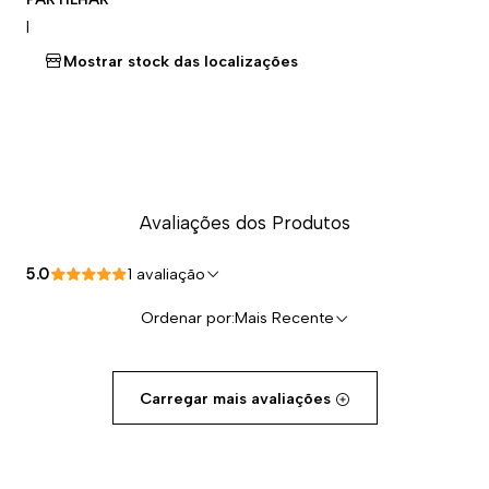
|
Mostrar stock das localizações
Avaliações dos Produtos
5.0
1 avaliação
Ordenar por:
Mais Recente
Carregar mais avaliações