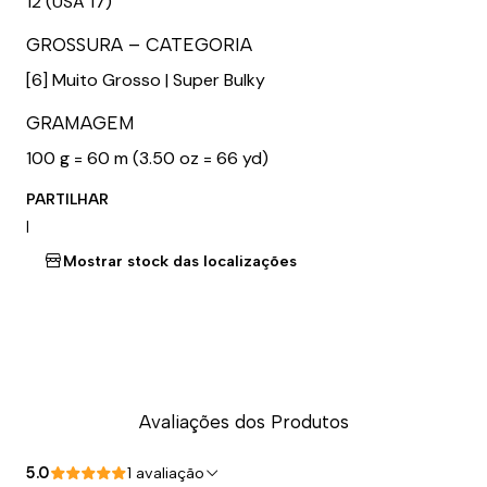
12 (USA 17)
GROSSURA – CATEGORIA
[6] Muito Grosso | Super Bulky
GRAMAGEM
100 g = 60 m (3.50 oz = 66 yd)
PARTILHAR
|
Mostrar stock das localizações
Avaliações dos Produtos
5.0
1 avaliação