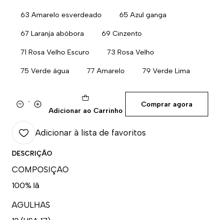
63 Amarelo esverdeado
65 Azul ganga
67 Laranja abóbora
69 Cinzento
71 Rosa Velho Escuro
73 Rosa Velho
75 Verde água
77 Amarelo
79 Verde Lima
Comprar agora
Quantidade
Adicionar ao Carrinho
Adicionar à lista de favoritos
DESCRIÇÃO
COMPOSIÇÃO
100% lã
AGULHAS