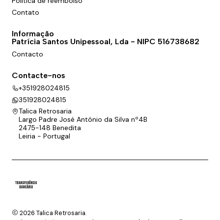
Política de reembolso
Contato
Informação
Patrícia Santos Unipessoal, Lda - NIPC 516738682
Contacto
Contacte-nos
+351928024815
351928024815
Talica Retrosaria
Largo Padre José António da Silva nº4B
2475-148 Benedita
Leiria - Portugal
2026 Talica Retrosaria.