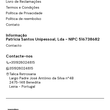
Livro de Reclamações
Termos e Condições
Política de Privacidade
Política de reembolso
Contato
Informação
Patrícia Santos Unipessoal, Lda - NIPC 516738682
Contacto
Contacte-nos
+351928024815
351928024815
Talica Retrosaria
Largo Padre José António da Silva nº4B
2475-148 Benedita
Leiria - Portugal