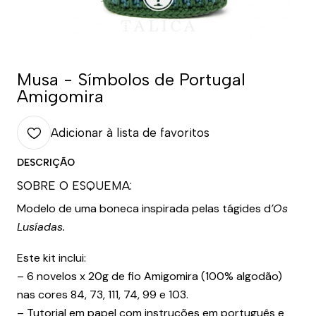
Musa - Símbolos de Portugal
Amigomira
Adicionar à lista de favoritos
DESCRIÇÃO
SOBRE O ESQUEMA:
Modelo de uma boneca inspirada pelas tágides d
’Os
Lusíadas.
Este kit inclui:
– 6 novelos x 20g de fio Amigomira (100% algodão)
nas cores 84, 73, 111, 74, 99 e 103.
– Tutorial em papel com instruções em português e