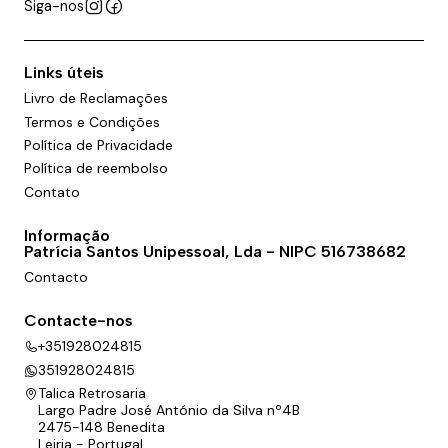
Siga-nos
Links úteis
Livro de Reclamações
Termos e Condições
Política de Privacidade
Política de reembolso
Contato
Informação
Patrícia Santos Unipessoal, Lda - NIPC 516738682
Contacto
Contacte-nos
+351928024815
351928024815
Talica Retrosaria
Largo Padre José António da Silva nº4B
2475-148 Benedita
Leiria - Portugal