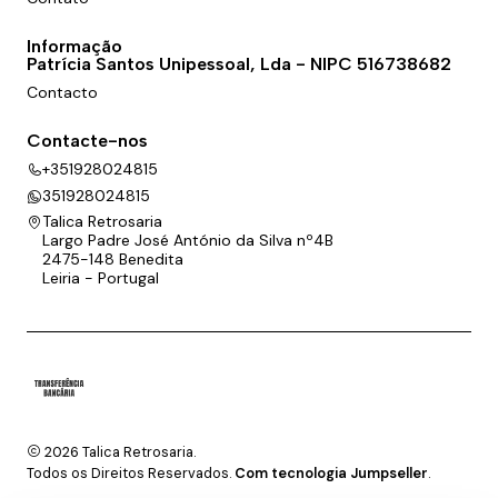
Informação
Patrícia Santos Unipessoal, Lda - NIPC 516738682
Contacto
Contacte-nos
+351928024815
351928024815
Talica Retrosaria
Largo Padre José António da Silva nº4B
2475-148 Benedita
Leiria - Portugal
2026 Talica Retrosaria.
Todos os Direitos Reservados.
Com tecnologia Jumpseller
.