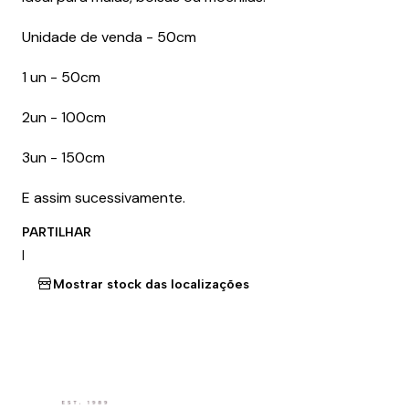
Unidade de venda - 50cm
1 un - 50cm
2un - 100cm
3un - 150cm
E assim sucessivamente.
PARTILHAR
|
Mostrar stock das localizações