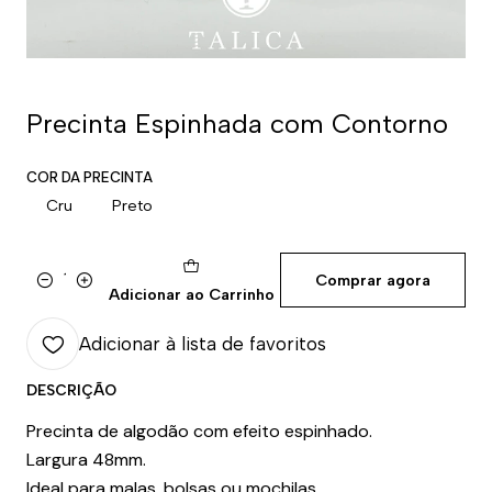
Precinta Espinhada com Contorno
COR DA PRECINTA
Cru
Preto
Comprar agora
Quantidade
Adicionar ao Carrinho
Adicionar à lista de favoritos
DESCRIÇÃO
Precinta de algodão com efeito espinhado.
Largura 48mm.
Ideal para malas, bolsas ou mochilas.